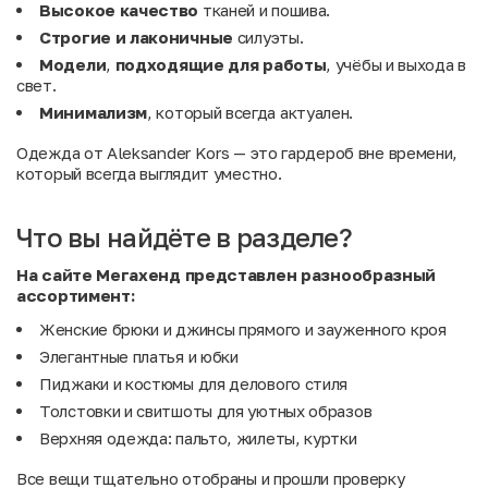
Высокое качество
тканей и пошива.
Строгие и лаконичные
силуэты.
Модели
,
подходящие
для
работы
, учёбы и выхода в
свет.
Минимализм
, который всегда актуален.
Одежда от Aleksander Kors — это гардероб вне времени,
который всегда выглядит уместно.
Что вы найдёте в разделе?
На сайте Мегахенд представлен разнообразный
ассортимент:
Женские брюки и джинсы прямого и зауженного кроя
Элегантные платья и юбки
Пиджаки и костюмы для делового стиля
Толстовки и свитшоты для уютных образов
Верхняя одежда: пальто, жилеты, куртки
Все вещи тщательно отобраны и прошли проверку