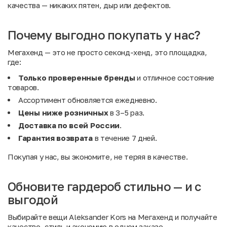
качества — никаких пятен, дыр или дефектов.
Почему выгодно покупать у нас?
Мегахенд — это не просто секонд-хенд, это площадка,
где:
Только проверенные бренды
и отличное состояние
товаров.
Ассортимент обновляется ежедневно.
Цены ниже розничных
в 3–5 раз.
Доставка по всей России
.
Гарантия возврата
в течение 7 дней.
Покупая у нас, вы экономите, не теряя в качестве.
Обновите гардероб стильно — и с
выгодой
Выбирайте вещи Aleksander Kors на Мегахенд и получайте
качество, стиль и экономию в одном заказе.