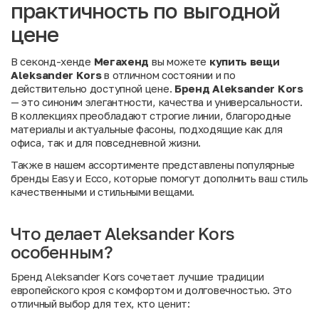
практичность по выгодной
цене
В секонд-хенде
Мегахенд
вы можете
купить вещи
Aleksander Kors
в отличном состоянии и по
действительно доступной цене.
Бренд Aleksander Kors
— это синоним элегантности, качества и универсальности.
В коллекциях преобладают строгие линии, благородные
материалы и актуальные фасоны, подходящие как для
офиса, так и для повседневной жизни.
Также в нашем ассортименте представлены популярные
бренды
Easy
и
Ecco
, которые помогут дополнить ваш стиль
качественными и стильными вещами.
Что делает Aleksander Kors
особенным?
Бренд Aleksander Kors сочетает лучшие традиции
европейского кроя с комфортом и долговечностью. Это
отличный выбор для тех, кто ценит: