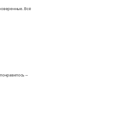
роверенные. Всё
 понравилось —