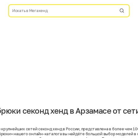
рюки секонд хенд в Арзамасе от сет
 крупнейших сетей секонд хенд в России, представлена в более чем 10
брюки» нашего онлайн-каталога вы найдёте большой выбор моделей в