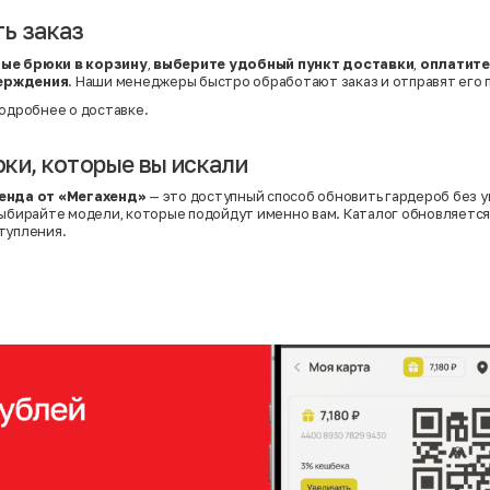
ь заказ
ые брюки в корзину
,
выберите удобный пункт доставки
,
оплатите
ерждения
. Наши менеджеры быстро обработают заказ и отправят его п
одробнее о доставке
.
ки, которые вы искали
хенда от «Мегахенд»
— это доступный способ обновить гардероб без у
выбирайте модели, которые подойдут именно вам. Каталог обновляетс
тупления.