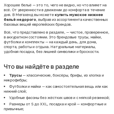
Хорошее бельё — это то, чего не видно, но что влияет на
всё. От уверенности в движении до комфорта в течение
дня. В Мегахенд вы можете
купить мужское нижнее
бельё недорого
, выбрав из ассортимента качественных
базовых вещей европейских брендов.
Всё, что представлено в разделе, — чистое, проверенное,
в аккуратном состоянии. Это брендовые трусы, майки,
футболки и комплекты — на каждый день, для дома,
спорта, работы и отдыха. Натуральные материалы,
удобная посадка, без лишней символики и броскости.
Что вы найдёте в разделе
Трусы
— классические, боксёры, брифы, из хлопка и
микрофибры;
Футболки и майки — как самостоятельная вещь или как
нижний слой;
Удобные фасоны без жёстких швов и с мягкой резинкой;
Размеры от S до XXL, посадка и крой — комфортные и
привычные;