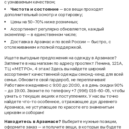
с узнаваемым качеством;
Чистота и состояние
— все вещи проходят
дополнительный осмотр и сортировку;
Цены на 50–70% ниже розничных;
Ассортимент регулярно обновляется, каждый
экземпляр — в единственном числе;
Доставка в Арзамас и по всей России — быстро, с
отслеживанием и полной поддержкой.
Ищете выгодные предложения на одежду в Арзамасе?
Загляните в наш магазин по адресу проспект Ленина, 121А,
ТЦ «МЕТРО», 4 этаж! Здесь вы найдете широкий
ассортимент качественной одежды секонд-хенд для всей
семьи. Обновите свой гардероб, не переплачивая!
Работаем ежедневно с 9:00 до 20:00, а в день скидки 90%
– до 19:00. Звоните по телефону +7 (996) 016-60-05, чтобы
узнать о текущих акциях и поступлениях. У нас вы точно
найдете что-то особенное, отражающее дух древнего
Арзамаса, не уступающее по красоте его знаменитым
церквям и соборам!
Находитесь в Арзамасе?
Выберите нужные позиции,
оформите заказ — и получите вещи, в которых вы будете