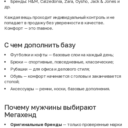
Бренды: H&M, Calzedonia, Zara, Oysho, Jack & Jones и
др.
Каждая вещь проходит индивидуальный контроль и не
попадает в продажу без уверенности в качестве.
Комфорт — это главное.
С чем дополнить базу
Футболки и кофты
— базовые слои на каждый день;
Брюки
— спортивные, повседневные, классические;
Рубашки
— для офиса и делового стиля;
Обувь
— комфорт начинается с головы и заканчивается
стопой;
Аксессуары
— ремни, носки, базовые дополнения.
Почему мужчины выбирают
Мегахенд
Оригинальные бренды
— только проверенные марки